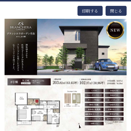
印刷する
閉じる