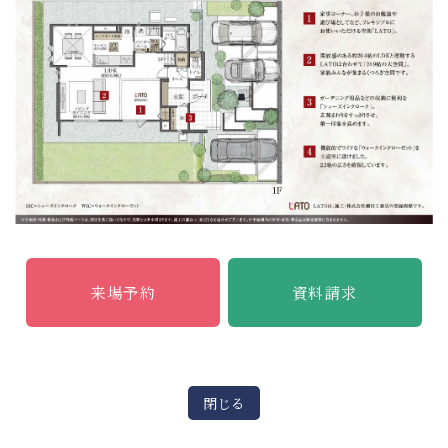
来場予約
資料請求
閉じる