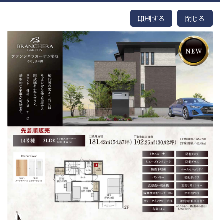
印刷する
閉じる