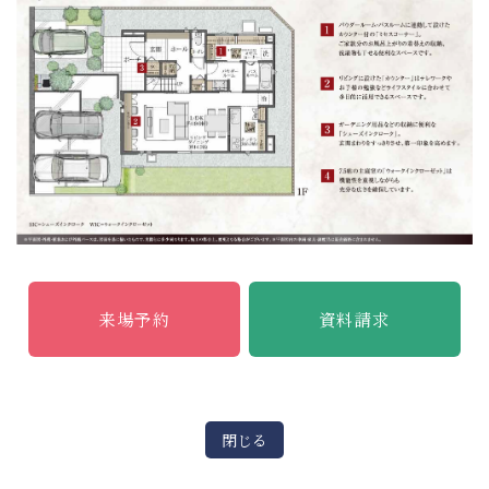
来場予約
資料請求
閉じる