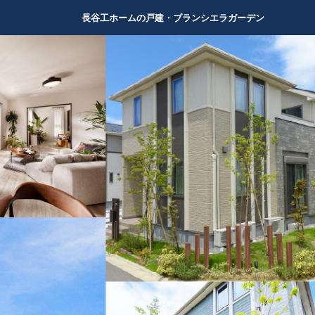
長谷工ホームの戸建・
ブランシエラガーデン