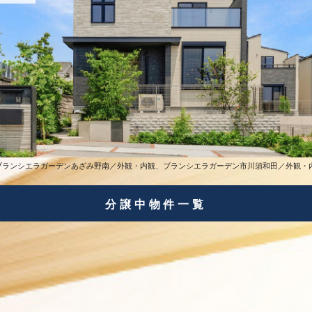
ブランシエラガーデンあざみ野南／外観・内観、ブランシエラガーデン市川須和田／外観・
分譲中物件一覧