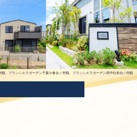
内観、
ブランシエラガーデン千葉小倉台／外観、ブランシエラガーデン府中白糸台／内観