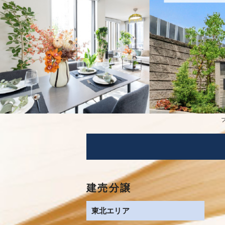
建売分譲
東北エリア